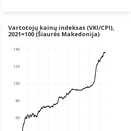
Vartotojų kainų indeksas (VKI/CPI),
2021=100 (Šiaurės Makedonija)
140
120
100
80
60