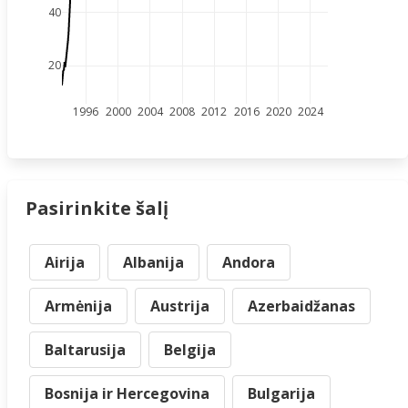
40
20
1996
2000
2004
2008
2012
2016
2020
2024
Pasirinkite šalį
Airija
Albanija
Andora
Armėnija
Austrija
Azerbaidžanas
Baltarusija
Belgija
Bosnija ir Hercegovina
Bulgarija