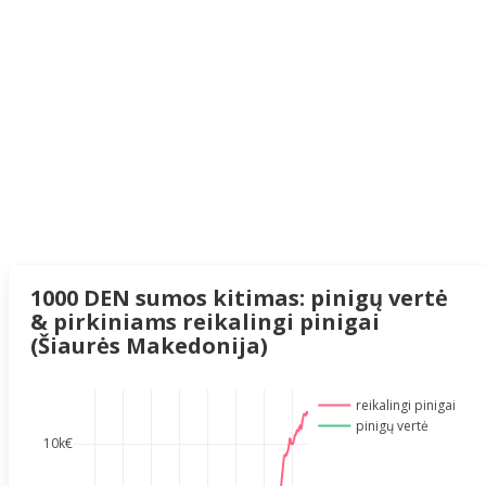
1000 DEN sumos kitimas: pinigų vertė
& pirkiniams reikalingi pinigai
(Šiaurės Makedonija)
reikalingi pinigai
pinigų vertė
10k€