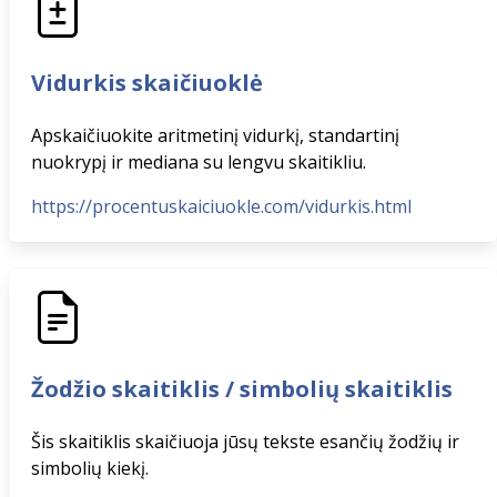
Vidurkis skaičiuoklė
Apskaičiuokite aritmetinį vidurkį, standartinį
nuokrypį ir mediana su lengvu skaitikliu.
https://procentuskaiciuokle.com/vidurkis.html
Žodžio skaitiklis / simbolių skaitiklis
Šis skaitiklis skaičiuoja jūsų tekste esančių žodžių ir
simbolių kiekį.