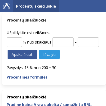
Procentų skaičiuoklė
Procentų skaičiuoklė
Užpildykite dvi reikšmes.
% nuo skaičiaus
=
Pavyzdys: 15 % nuo 200 = 30
Procentinės formulės
Procentų skaičiuoklė
Pradinė kaina A yra pakelta / sumažinta B %.