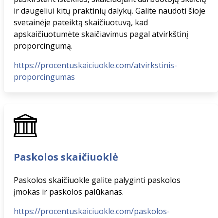
ir daugeliui kitų praktinių dalykų. Galite naudoti šioje
svetainėje pateiktą skaičiuotuvą, kad
apskaičiuotumėte skaičiavimus pagal atvirkštinį
proporcingumą.
https://procentuskaiciuokle.com/atvirkstinis-
proporcingumas
Paskolos skaičiuoklė
Paskolos skaičiuokle galite palyginti paskolos
įmokas ir paskolos palūkanas.
https://procentuskaiciuokle.com/paskolos-