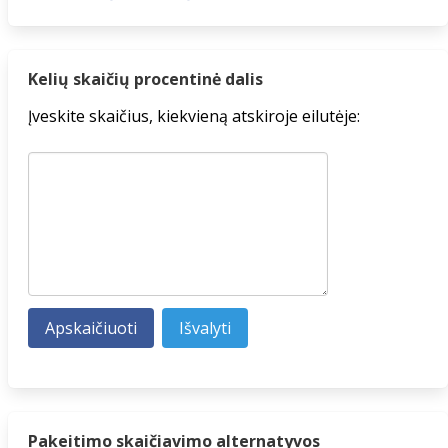
Kelių skaičių procentinė dalis
Įveskite skaičius, kiekvieną atskiroje eilutėje:
Pakeitimo skaičiavimo alternatyvos