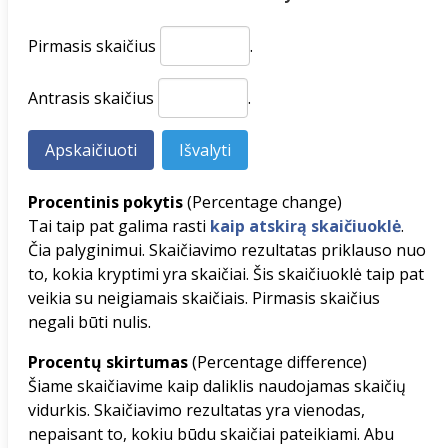
Pirmasis skaičius
.
Antrasis skaičius
.
Procentinis pokytis
(Percentage change)
Tai taip pat galima rasti
kaip atskirą skaičiuoklė
.
Čia palyginimui. Skaičiavimo rezultatas priklauso nuo
to, kokia kryptimi yra skaičiai. Šis skaičiuoklė taip pat
veikia su neigiamais skaičiais. Pirmasis skaičius
negali būti nulis.
Procentų skirtumas
(Percentage difference)
Šiame skaičiavime kaip daliklis naudojamas skaičių
vidurkis. Skaičiavimo rezultatas yra vienodas,
nepaisant to, kokiu būdu skaičiai pateikiami. Abu