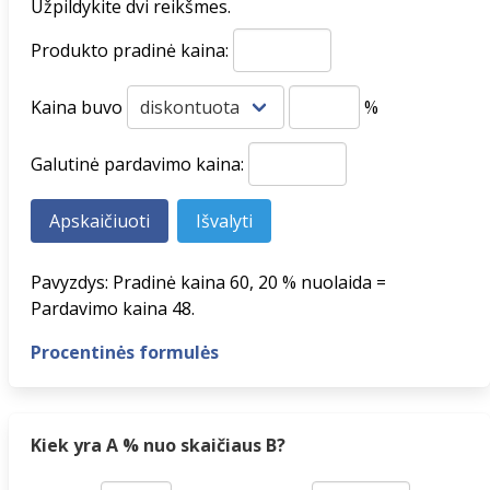
Užpildykite dvi reikšmes.
Produkto pradinė kaina:
Kaina buvo
%
Galutinė pardavimo kaina:
Pavyzdys: Pradinė kaina 60, 20 % nuolaida =
Pardavimo kaina 48.
Procentinės formulės
Kiek yra A % nuo skaičiaus B?