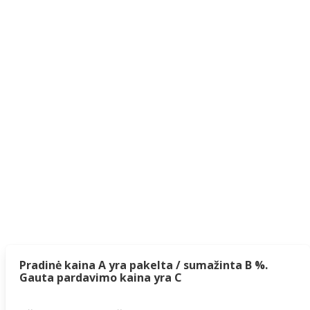
Pradinė kaina A yra pakelta / sumažinta B %.
Gauta pardavimo kaina yra C