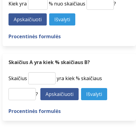
Kiek yra
% nuo skaičiaus
?
Procentinės formulės
Skaičius A yra kiek % skaičiaus B?
Skaičius
yra kiek % skaičiaus
?
Procentinės formulės