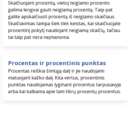
Skaičiuojant procentą, vietoj teigiamo procento
galima lengvai gauti neigiamą procentą. Taip pat
galite apskaičiuoti procentą iš neigiamo skaičiaus.
Skaičiavimas tampa šiek tiek keistas, kai skaičiuojate
procentinį pokytį naudojant neigiamą skaičių, tačiau
tai taip pat nėra neįmanoma.
Procentas ir procentinis punktas
Procentas reiškia šimtąją dalį ir jie naudojami
matuojant kažko dalį. Kita vertus, procentinis
punktas naudojamas lyginant procentus tarpusavyje
arba kai kalbama apie tam tikrų procentų procentus.