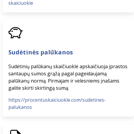
skaiciuokle
Sudėtinės palūkanos
Sudėtinių palūkanų skaičiuoklė apskaičiuoja įprastos
santaupų sumos grąžą pagal pageidaujamą
palūkanų normą. Pirmajam ir vėlesniems įnašams
galite skirti skirtingą sumą.
https://procentuskaiciuokle.com/sudetines-
palukanos