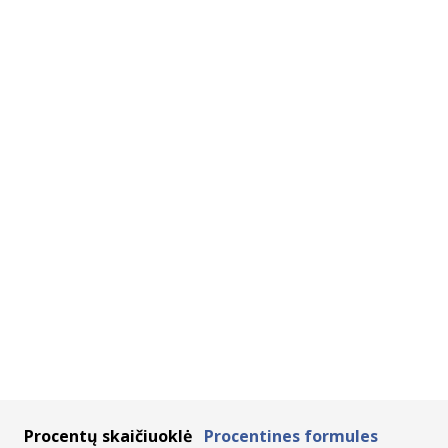
Procentų skaičiuoklė
Procentines formules