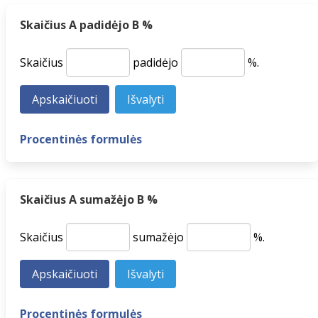
Skaičius A padidėjo B %
Skaičius
padidėjo
%.
Procentinės formulės
Skaičius A sumažėjo B %
Skaičius
sumažėjo
%.
Procentinės formulės