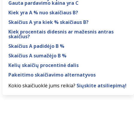
Gauta pardavimo kaina yra C
Kiek yra A % nuo skaičiaus B?
Skaičius A yra kiek % skaičiaus B?
Kiek procentais didesnis ar mažesnis antras
skaičius?
Skaičius A padidėjo B %
Skaičius A sumažėjo B %
Kelių skaičių procentinė dalis
Pakeitimo skaičiavimo alternatyvos
Kokio skaičiuoklė jums reikia?
Siųskite atsiliepimą!