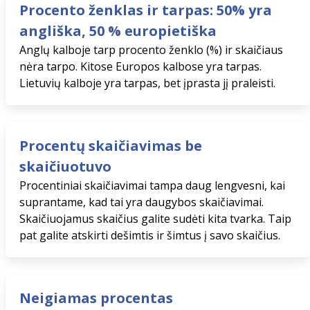
Procento ženklas ir tarpas: 50% yra
angliška, 50 % europietiška
Anglų kalboje tarp procento ženklo (%) ir skaičiaus
nėra tarpo. Kitose Europos kalbose yra tarpas.
Lietuvių kalboje yra tarpas, bet įprasta jį praleisti.
Procentų skaičiavimas be
skaičiuotuvo
Procentiniai skaičiavimai tampa daug lengvesni, kai
suprantame, kad tai yra daugybos skaičiavimai.
Skaičiuojamus skaičius galite sudėti kita tvarka. Taip
pat galite atskirti dešimtis ir šimtus į savo skaičius.
Neigiamas procentas