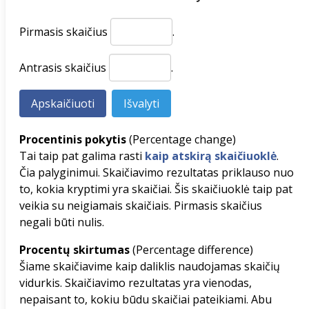
Pirmasis skaičius
.
Antrasis skaičius
.
Procentinis pokytis
(Percentage change)
Tai taip pat galima rasti
kaip atskirą skaičiuoklė
.
Čia palyginimui. Skaičiavimo rezultatas priklauso nuo
to, kokia kryptimi yra skaičiai. Šis skaičiuoklė taip pat
veikia su neigiamais skaičiais. Pirmasis skaičius
negali būti nulis.
Procentų skirtumas
(Percentage difference)
Šiame skaičiavime kaip daliklis naudojamas skaičių
vidurkis. Skaičiavimo rezultatas yra vienodas,
nepaisant to, kokiu būdu skaičiai pateikiami. Abu