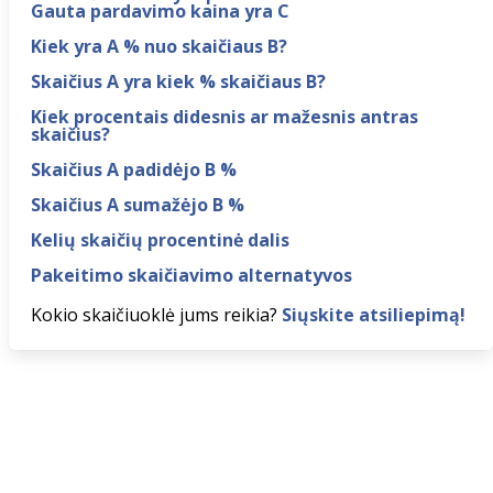
Gauta pardavimo kaina yra C
Kiek yra A % nuo skaičiaus B?
Skaičius A yra kiek % skaičiaus B?
Kiek procentais didesnis ar mažesnis antras
skaičius?
Skaičius A padidėjo B %
Skaičius A sumažėjo B %
Kelių skaičių procentinė dalis
Pakeitimo skaičiavimo alternatyvos
Kokio skaičiuoklė jums reikia?
Siųskite atsiliepimą!