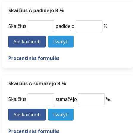
Skaičius A padidėjo B %
Skaičius
padidėjo
%.
Procentinės formulės
Skaičius A sumažėjo B %
Skaičius
sumažėjo
%.
Procentinės formulės