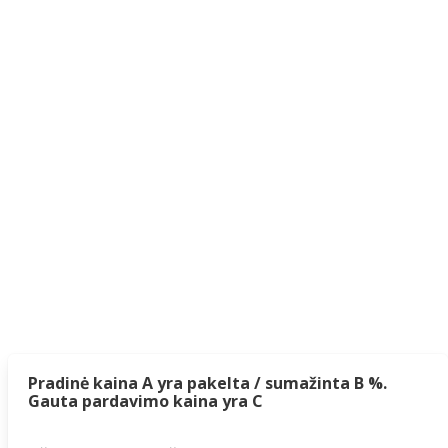
Pradinė kaina A yra pakelta / sumažinta B %.
Gauta pardavimo kaina yra C