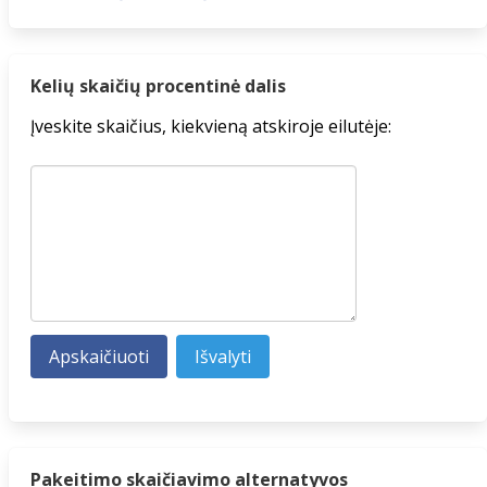
Kelių skaičių procentinė dalis
Įveskite skaičius, kiekvieną atskiroje eilutėje:
Pakeitimo skaičiavimo alternatyvos