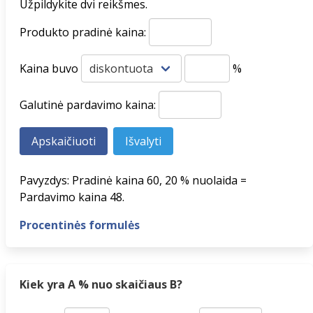
Užpildykite dvi reikšmes.
Produkto pradinė kaina:
Kaina buvo
%
Galutinė pardavimo kaina:
Pavyzdys: Pradinė kaina 60, 20 % nuolaida =
Pardavimo kaina 48.
Procentinės formulės
Kiek yra A % nuo skaičiaus B?