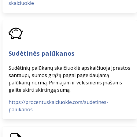
skaiciuokle
Sudėtinės palūkanos
Sudėtinių palūkanų skaičiuoklė apskaičiuoja įprastos
santaupų sumos grąžą pagal pageidaujamą
palūkanų normą. Pirmajam ir vėlesniems įnašams
galite skirti skirtingą sumą.
https://procentuskaiciuokle.com/sudetines-
palukanos