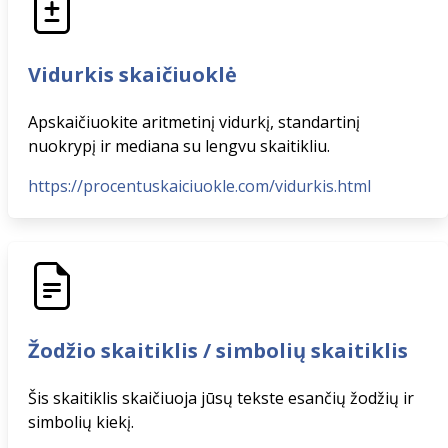
Vidurkis skaičiuoklė
Apskaičiuokite aritmetinį vidurkį, standartinį
nuokrypį ir mediana su lengvu skaitikliu.
https://procentuskaiciuokle.com/vidurkis.html
Žodžio skaitiklis / simbolių skaitiklis
Šis skaitiklis skaičiuoja jūsų tekste esančių žodžių ir
simbolių kiekį.