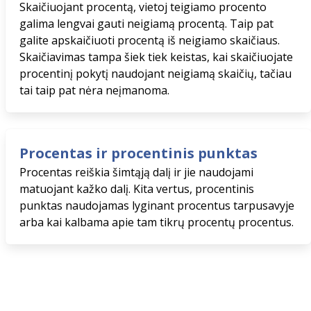
Skaičiuojant procentą, vietoj teigiamo procento
galima lengvai gauti neigiamą procentą. Taip pat
galite apskaičiuoti procentą iš neigiamo skaičiaus.
Skaičiavimas tampa šiek tiek keistas, kai skaičiuojate
procentinį pokytį naudojant neigiamą skaičių, tačiau
tai taip pat nėra neįmanoma.
Procentas ir procentinis punktas
Procentas reiškia šimtąją dalį ir jie naudojami
matuojant kažko dalį. Kita vertus, procentinis
punktas naudojamas lyginant procentus tarpusavyje
arba kai kalbama apie tam tikrų procentų procentus.