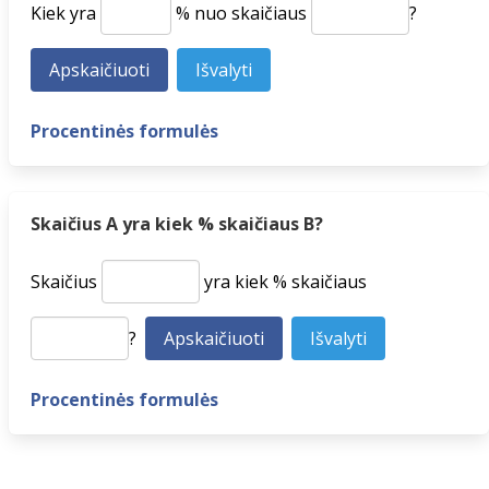
Kiek yra
% nuo skaičiaus
?
Procentinės formulės
Skaičius A yra kiek % skaičiaus B?
Skaičius
yra kiek % skaičiaus
?
Procentinės formulės