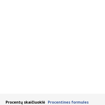
Procentų skaičiuoklė
Procentines formules