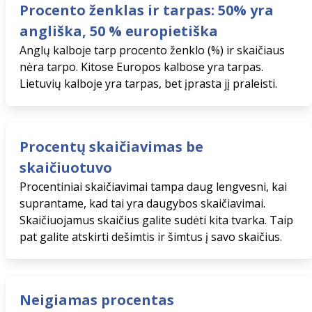
Procento ženklas ir tarpas: 50% yra
angliška, 50 % europietiška
Anglų kalboje tarp procento ženklo (%) ir skaičiaus
nėra tarpo. Kitose Europos kalbose yra tarpas.
Lietuvių kalboje yra tarpas, bet įprasta jį praleisti.
Procentų skaičiavimas be
skaičiuotuvo
Procentiniai skaičiavimai tampa daug lengvesni, kai
suprantame, kad tai yra daugybos skaičiavimai.
Skaičiuojamus skaičius galite sudėti kita tvarka. Taip
pat galite atskirti dešimtis ir šimtus į savo skaičius.
Neigiamas procentas