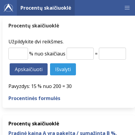
Procentų skaičiuoklė
Procentų skaičiuoklė
Užpildykite dvi reikšmes.
% nuo skaičiaus
=
Pavyzdys: 15 % nuo 200 = 30
Procentinės formulės
Procentų skaičiuoklė
Pradinė kaina A yra pakelta / sumažinta B %.