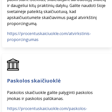
ir daugeliui kitų praktinių dalykų. Galite naudoti šioje
svetainėje pateiktą skaičiuotuvą, kad
apskaičiuotumėte skaičiavimus pagal atvirkštinį
proporcingumą.
https://procentuskaiciuokle.com/atvirkstinis-
proporcingumas
Paskolos skaičiuoklė
Paskolos skaičiuokle galite palyginti paskolos
įmokas ir paskolos palūkanas.
https://procentuskaiciuokle.com/paskolos-