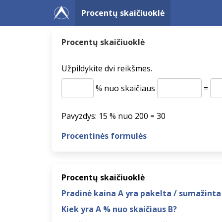
Procentų skaičiuoklė
Procentų skaičiuoklė
Užpildykite dvi reikšmes.
% nuo skaičiaus
=
Pavyzdys: 15 % nuo 200 = 30
Procentinės formulės
Procentų skaičiuoklė
Pradinė kaina A yra pakelta / sumažinta
Kiek yra A % nuo skaičiaus B?