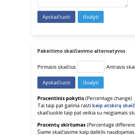
Pakeitimo skaičiavimo alternatyvos
Pirmasis skaičius
.
Antrasis ska
Procentinis pokytis
(Percentage change)
Tai taip pat galima rasti
kaip atskirą skai
skaičiuoklė taip pat veikia su neigiamais ska
Procentų skirtumas
(Percentage differenc
Šiame skaičiavime kaip daliklis naudojamas 