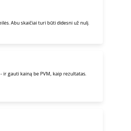
lės. Abu skaičiai turi būti didesni už nulį.
- ir gauti kainą be PVM, kaip rezultatas.