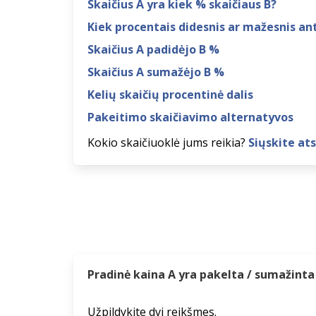
Skaičius A yra kiek % skaičiaus B?
Kiek procentais didesnis ar mažesnis ant
Skaičius A padidėjo B %
Skaičius A sumažėjo B %
Kelių skaičių procentinė dalis
Pakeitimo skaičiavimo alternatyvos
Kokio skaičiuoklė jums reikia?
Siųskite ats
Pradinė kaina A yra pakelta / sumažinta
Užpildykite dvi reikšmes.