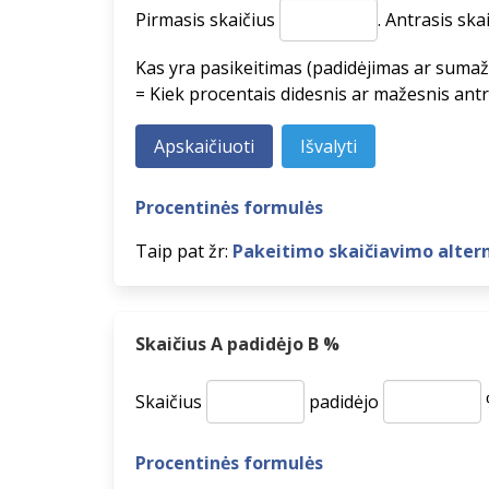
Pirmasis skaičius
.
Antrasis ska
Kas yra pasikeitimas (padidėjimas ar sumaž
= Kiek procentais didesnis ar mažesnis antr
Procentinės formulės
Taip pat žr:
Pakeitimo skaičiavimo alter
Skaičius A padidėjo B %
Skaičius
padidėjo
Procentinės formulės