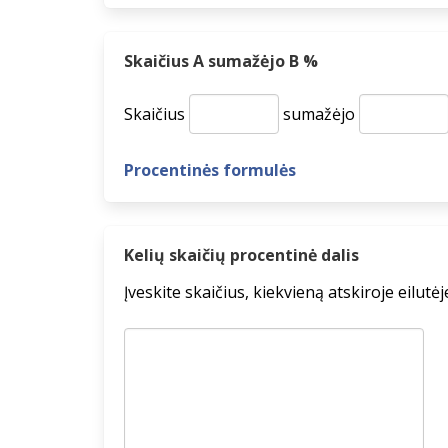
Skaičius A sumažėjo B %
Skaičius
sumažėjo
Procentinės formulės
Kelių skaičių procentinė dalis
Įveskite skaičius, kiekvieną atskiroje eilutėj