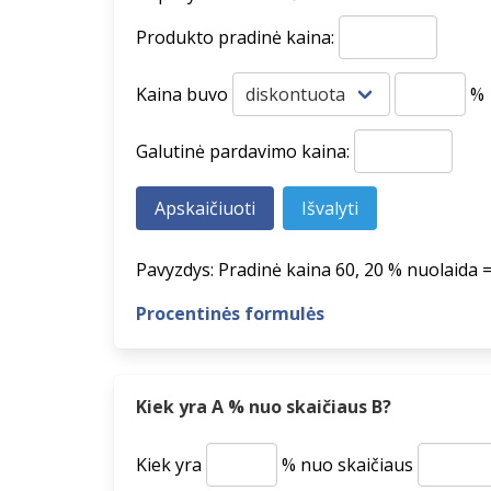
Produkto pradinė kaina:
Kaina buvo
%
Galutinė pardavimo kaina:
Pavyzdys: Pradinė kaina 60, 20 % nuolaida 
Procentinės formulės
Kiek yra A % nuo skaičiaus B?
Kiek yra
% nuo skaičiaus