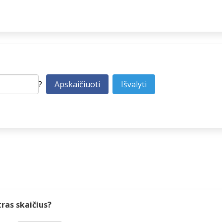
?
ras skaičius?