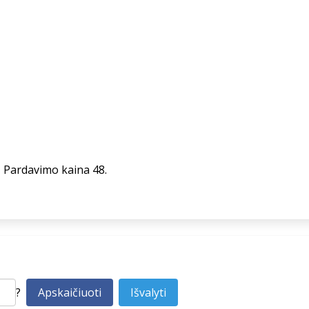
= Pardavimo kaina 48.
?