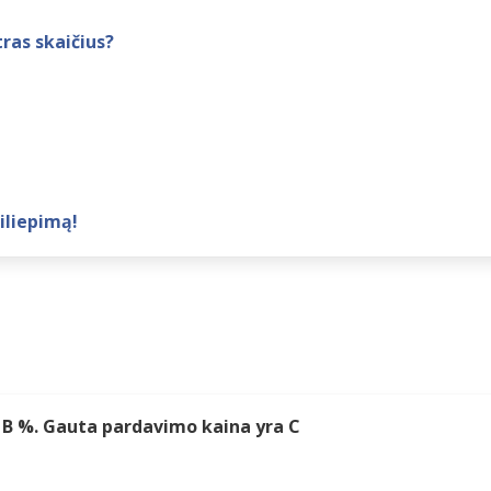
ras skaičius?
iliepimą!
 B %. Gauta pardavimo kaina yra C