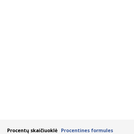
Procentų skaičiuoklė
Procentines formules