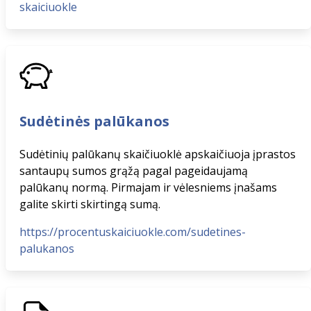
skaiciuokle
Sudėtinės palūkanos
Sudėtinių palūkanų skaičiuoklė apskaičiuoja įprastos
santaupų sumos grąžą pagal pageidaujamą
palūkanų normą. Pirmajam ir vėlesniems įnašams
galite skirti skirtingą sumą.
https://procentuskaiciuokle.com/sudetines-
palukanos