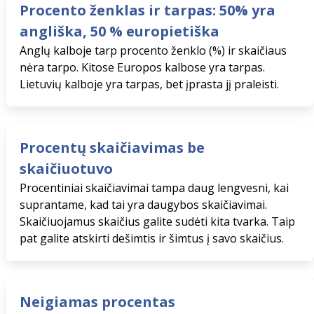
Procento ženklas ir tarpas: 50% yra
angliška, 50 % europietiška
Anglų kalboje tarp procento ženklo (%) ir skaičiaus
nėra tarpo. Kitose Europos kalbose yra tarpas.
Lietuvių kalboje yra tarpas, bet įprasta jį praleisti.
Procentų skaičiavimas be
skaičiuotuvo
Procentiniai skaičiavimai tampa daug lengvesni, kai
suprantame, kad tai yra daugybos skaičiavimai.
Skaičiuojamus skaičius galite sudėti kita tvarka. Taip
pat galite atskirti dešimtis ir šimtus į savo skaičius.
Neigiamas procentas