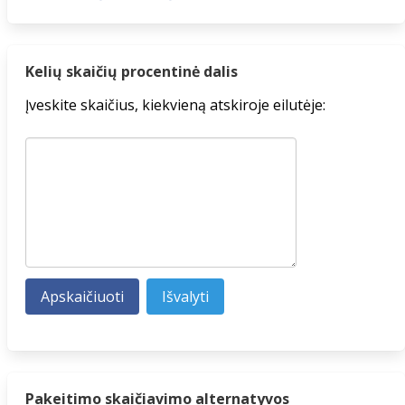
Kelių skaičių procentinė dalis
Įveskite skaičius, kiekvieną atskiroje eilutėje:
Pakeitimo skaičiavimo alternatyvos