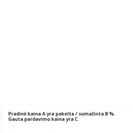
Pradinė kaina A yra pakelta / sumažinta B %.
Gauta pardavimo kaina yra C