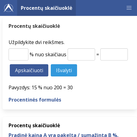
Procentų skaičiuoklė
Procentų skaičiuoklė
Užpildykite dvi reikšmes.
% nuo skaičiaus
=
Pavyzdys: 15 % nuo 200 = 30
Procentinės formulės
Procentų skaičiuoklė
Pradinė kaina A yra pakelta / sumažinta B %.