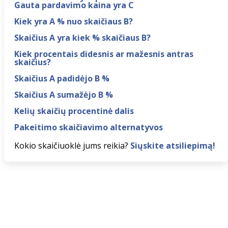
Gauta pardavimo kaina yra C
Kiek yra A % nuo skaičiaus B?
Skaičius A yra kiek % skaičiaus B?
Kiek procentais didesnis ar mažesnis antras
skaičius?
Skaičius A padidėjo B %
Skaičius A sumažėjo B %
Kelių skaičių procentinė dalis
Pakeitimo skaičiavimo alternatyvos
Kokio skaičiuoklė jums reikia?
Siųskite atsiliepimą!