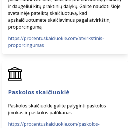
ir daugeliui kitų praktinių dalykų. Galite naudoti šioje
svetainėje pateiktą skaičiuotuvą, kad
apskaičiuotumėte skaičiavimus pagal atvirkštinį
proporcingumą.
https://procentuskaiciuokle.com/atvirkstinis-
proporcingumas
Paskolos skaičiuoklė
Paskolos skaičiuokle galite palyginti paskolos
įmokas ir paskolos palūkanas.
https://procentuskaiciuokle.com/paskolos-