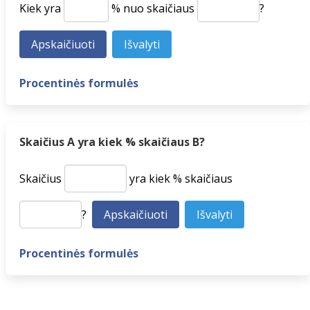
Kiek yra
% nuo skaičiaus
?
Procentinės formulės
Skaičius A yra kiek % skaičiaus B?
Skaičius
yra kiek % skaičiaus
?
Procentinės formulės