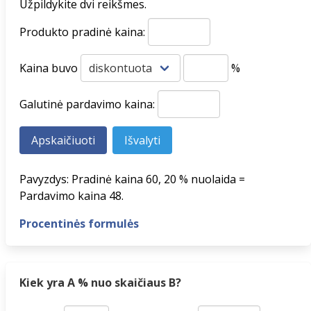
Užpildykite dvi reikšmes.
Produkto pradinė kaina:
Kaina buvo
%
Galutinė pardavimo kaina:
Pavyzdys: Pradinė kaina 60, 20 % nuolaida =
Pardavimo kaina 48.
Procentinės formulės
Kiek yra A % nuo skaičiaus B?