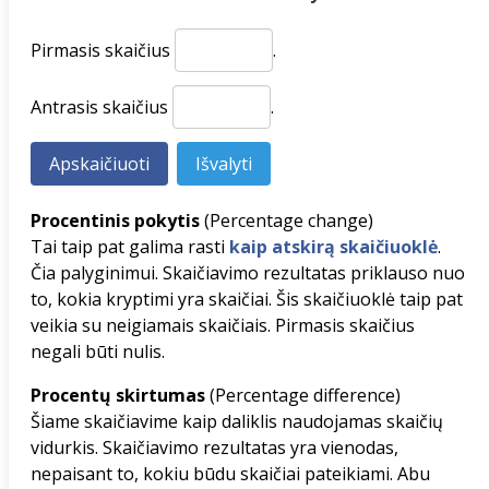
Pirmasis skaičius
.
Antrasis skaičius
.
Procentinis pokytis
(Percentage change)
Tai taip pat galima rasti
kaip atskirą skaičiuoklė
.
Čia palyginimui. Skaičiavimo rezultatas priklauso nuo
to, kokia kryptimi yra skaičiai. Šis skaičiuoklė taip pat
veikia su neigiamais skaičiais. Pirmasis skaičius
negali būti nulis.
Procentų skirtumas
(Percentage difference)
Šiame skaičiavime kaip daliklis naudojamas skaičių
vidurkis. Skaičiavimo rezultatas yra vienodas,
nepaisant to, kokiu būdu skaičiai pateikiami. Abu