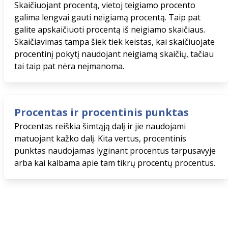
Skaičiuojant procentą, vietoj teigiamo procento
galima lengvai gauti neigiamą procentą. Taip pat
galite apskaičiuoti procentą iš neigiamo skaičiaus.
Skaičiavimas tampa šiek tiek keistas, kai skaičiuojate
procentinį pokytį naudojant neigiamą skaičių, tačiau
tai taip pat nėra neįmanoma.
Procentas ir procentinis punktas
Procentas reiškia šimtąją dalį ir jie naudojami
matuojant kažko dalį. Kita vertus, procentinis
punktas naudojamas lyginant procentus tarpusavyje
arba kai kalbama apie tam tikrų procentų procentus.