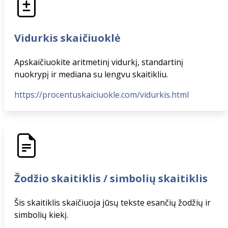
Vidurkis skaičiuoklė
Apskaičiuokite aritmetinį vidurkį, standartinį
nuokrypį ir mediana su lengvu skaitikliu.
https://procentuskaiciuokle.com/vidurkis.html
Žodžio skaitiklis / simbolių skaitiklis
Šis skaitiklis skaičiuoja jūsų tekste esančių žodžių ir
simbolių kiekį.