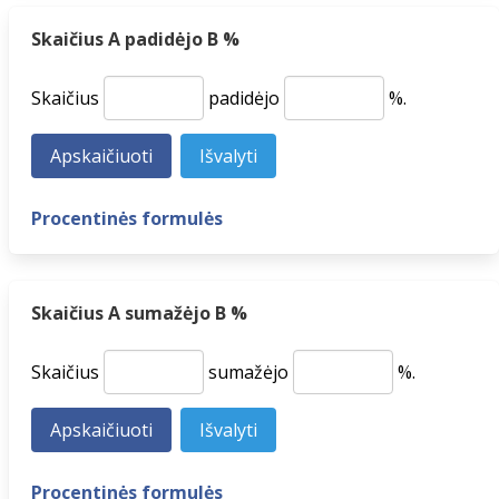
Skaičius A padidėjo B %
Skaičius
padidėjo
%.
Procentinės formulės
Skaičius A sumažėjo B %
Skaičius
sumažėjo
%.
Procentinės formulės